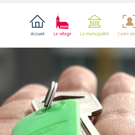
Accueil
Le village
La municipalité
Cadre de