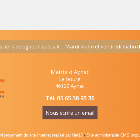
de la délégation spéciale : Mardi matin et vendredi matin 
Mairie d'Aynac
Lu
Le bourg
46120 Aynac
Tél. 05 65 38 93 36
Nous écrire un email
hébergement du site Internet réalisé par Net15
-
Site administrable CMS prop