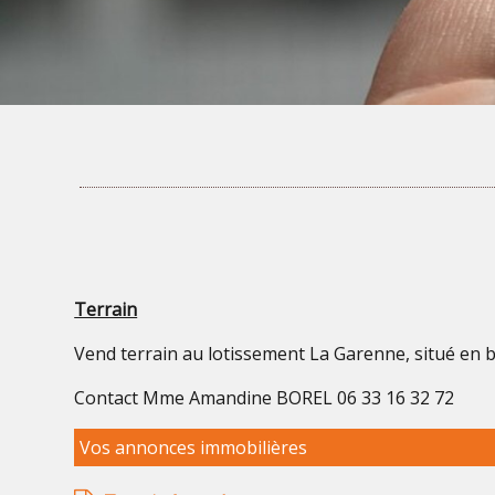
Terrain
Vend terrain au lotissement La Garenne, situé en bo
Contact Mme Amandine BOREL 06 33 16 32 72
Vos annonces immobilières