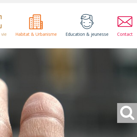
 vie
Habitat & Urbanisme
Education & jeunesse
Contact