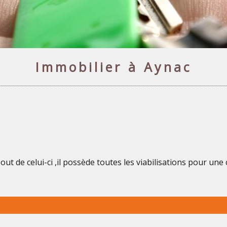
Immobilier à Aynac
ut de celui-ci ,il possède toutes les viabilisations pour un