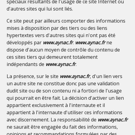
spéciaux résultants de l'usage de ce site Internet ou
d'autres sites qui lui sont liés.
Ce site peut par ailleurs comporter des informations
mises à disposition par des tiers ou des liens
hypertextes vers d'autres sites qui n'ont pas été
développés par
www.aynac.fr
.
www.aynac.fr
ne
dispose d'aucun moyen de contrôle du contenu de
ces sites tiers qui demeurent totalement
indépendants de
www.aynac.fr
.
La présence, sur le site
www.aynac.fr
, d'un lien vers
un autre site ne constitue donc pas une validation
dudit site ou de son contenu ni a fortiori de l'usage
qui pourrait en être fait. La décision d'activer un lien
appartient exclusivement à l'internaute et il
appartient à l'internaute d'utiliser ces informations
avec discernement. La responsabilité de
www.aynac.fr
ne saurait être engagée du fait des informations,
opinions et recommandations formulées par des