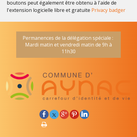
boutons peut également être obtenu à l'aide de
l'extension logicielle libre et gratuite
Privacy badger
Permanences de la délégation spéciale :
Mardi matin et vendredi matin de 9h à
11h30