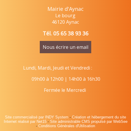
Mairie d'Aynac
Le bourg
46120 Aynac
Tél. 05 65 38 93 36
Nous écrire un email
Lundi, Mardi, Jeudi et Vendredi :
09h00 à 12h00 | 14h00 à 16h30
Fermée le Mercredi
Site commercialisé par INDY System
-
Création et hébergement du site
Internet réalisé par Net15
-
Site administrable CMS propulsé par WebSee
-
Conditions Générales d'Utilisation