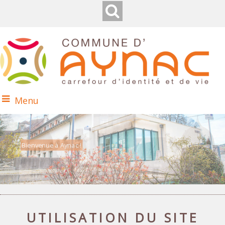
Menu
Bienvenue à Aynac !
Dans le Quercy en Limargue
UTILISATION DU SITE