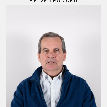
Hervé LEONARD