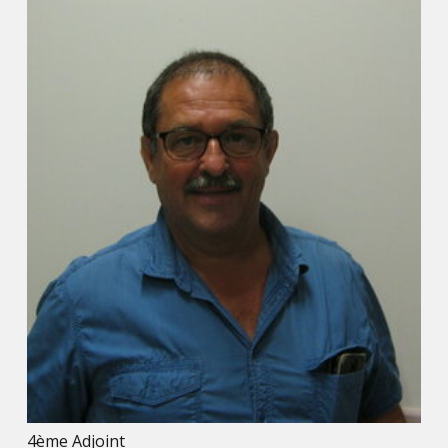
4ème Adjoint