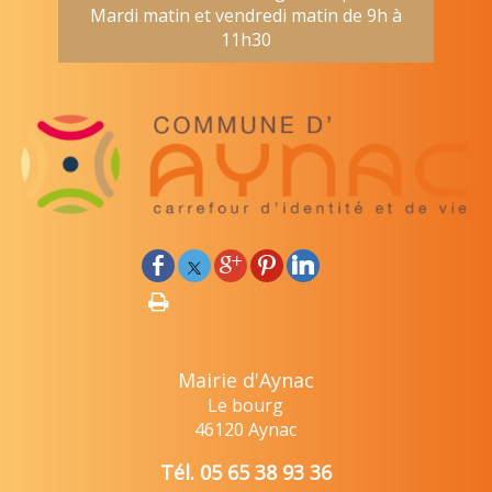
Mardi matin et vendredi matin de 9h à
11h30
Mairie d'Aynac
Le bourg
46120 Aynac
Tél. 05 65 38 93 36