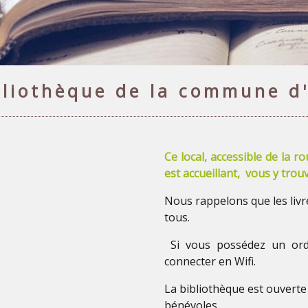
bliothèque de la commune d
Ce local, accessible de la rou
est accueillant, vous y tro
Nous rappelons que les livr
tous.
Si vous possédez un ordi
connecter en Wifi.
La bibliothèque est ouverte
bénévoles