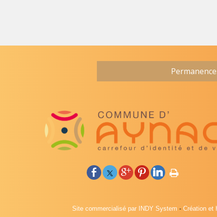
Permanences 
Site commercialisé par INDY System
-
Création et 