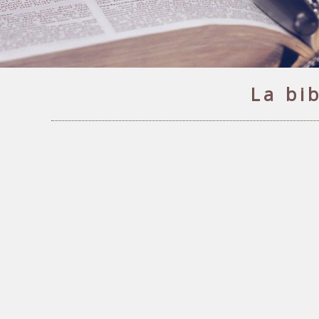
La bi