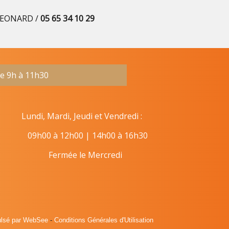
LEONARD /
05 65 34 10 29
de 9h à 11h30
ndi, Mardi, Jeudi et Vendredi :
09h00 à 12h00 | 14h00 à 16h30
Fermée le Mercredi
ulsé par WebSee
-
Conditions Générales d'Utilisation