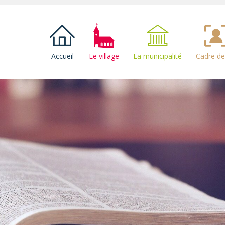
Accueil
Le village
La municipalité
Cadre de