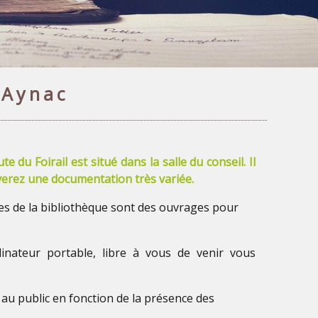
'Aynac
te du Foirail est situé dans la salle du conseil. Il
uverez une documentation très variée.
es de la bibliothèque sont des ouvrages pour
nateur portable, libre à vous de venir vous
 au public en fonction de la présence des