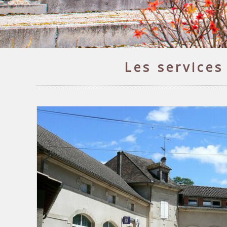
Les service