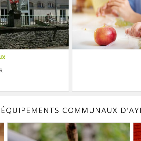
ux
R
 ÉQUIPEMENTS COMMUNAUX D'A