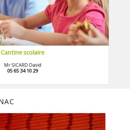
Cantine scolaire
Mr SICARD David
05 65 34 10 29
YNAC