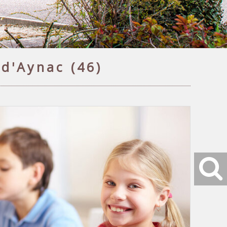
d'Aynac (46)