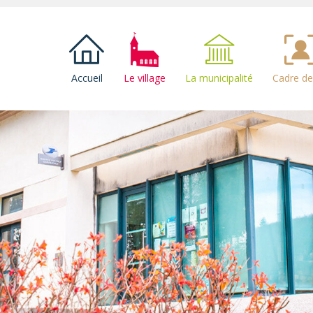
Accueil
Le village
La municipalité
Cadre de