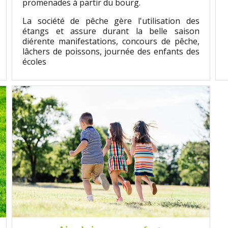
promenades à partir du bourg.
La société de pêche gère l'utilisation des
étangs et assure durant la belle saison
différente manifestations, concours de pêche,
lâchers de poissons, journée des enfants des
écoles