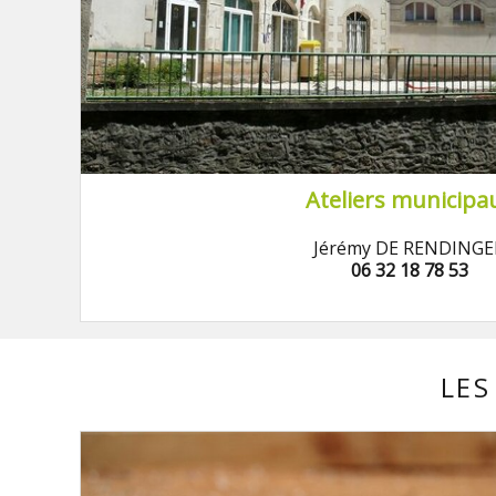
Ateliers municipa
Jérémy DE RENDINGE
06 32 18 78 53
LES