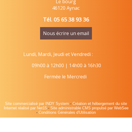
Le bourg
46120 Aynac
Tél. 05 65 38 93 36
Nous écrire un email
Lundi, Mardi, Jeudi et Vendredi :
09h00 à 12h00 | 14h00 à 16h30
Fermée le Mercredi
Site commercialisé par INDY System
-
Création et hébergement du site
Internet réalisé par Net15
-
Site administrable CMS propulsé par WebSee
-
Conditions Générales d'Utilisation