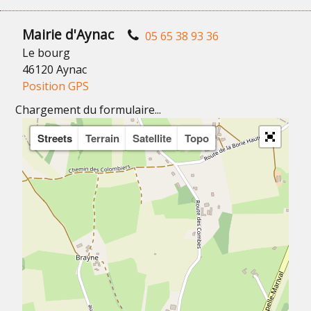
Mairie d'Aynac
05 65 38 93 36
Le bourg
46120 Aynac
Position GPS
Chargement du formulaire...
Streets
Terrain
Satellite
Topo