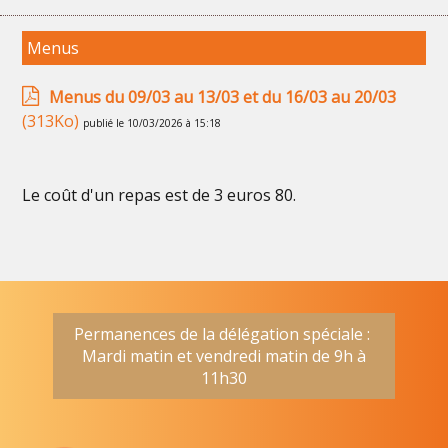
Menus
Menus du 09/03 au 13/03 et du 16/03 au 20/03
(313Ko)
publié le 10/03/2026 à 15:18
Le coût d'un repas est de 3 euros 80.
Permanences de la délégation spéciale :
Mardi matin et vendredi matin de 9h à
11h30